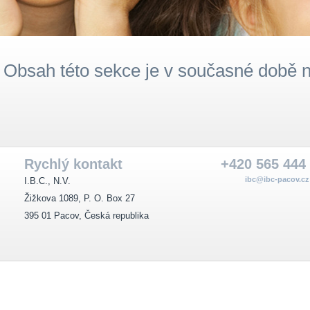
Obsah této sekce je v současné době n
Rychlý kontakt
+420 565 444
ibc@ibc-pacov.cz
I.B.C., N.V.
Žižkova 1089, P. O. Box 27
395 01 Pacov, Česká republika