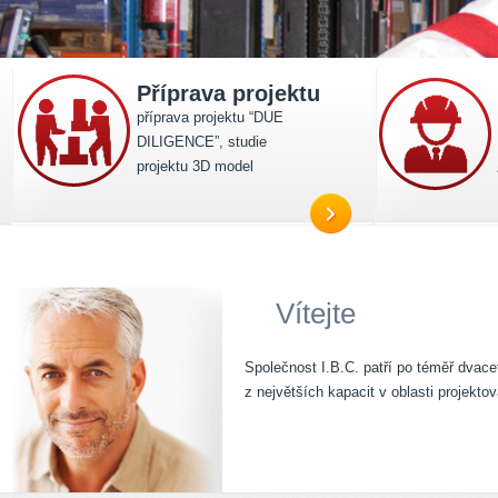
Příprava projektu
příprava projektu “DUE
DILIGENCE”, studie
projektu 3D model
Vítejte
Společnost I.B.C. patří po téměř dvac
z největších kapacit v oblasti projekt